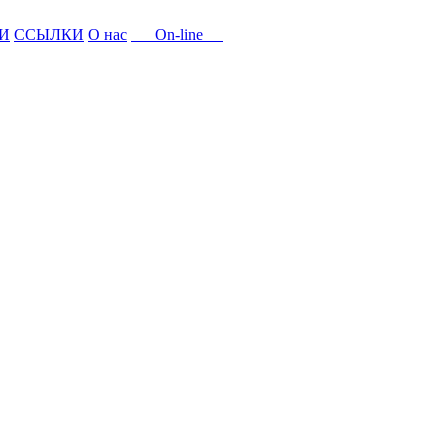
И
ССЫЛКИ
О нас
On-line