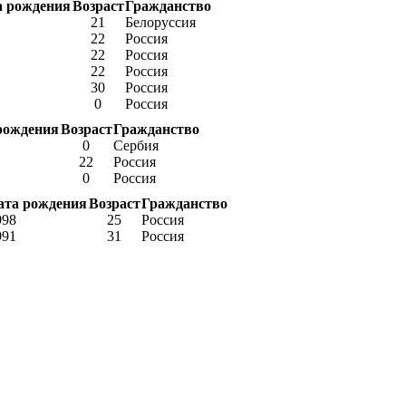
а рождения
Возраст
Гражданство
21
Белоруссия
22
Россия
22
Россия
22
Россия
30
Россия
0
Россия
рождения
Возраст
Гражданство
0
Сербия
22
Россия
0
Россия
ата рождения
Возраст
Гражданство
998
25
Россия
991
31
Россия