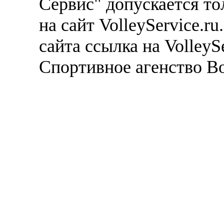
Сервис" допускается то
на сайт VolleyService.r
сайта ссылка на VolleyS
Спортивное агенство В