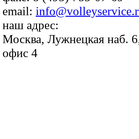
email:
info@volleyservice.
наш адрес:
Москва
,
Лужнецкая наб. 6,
офис 4