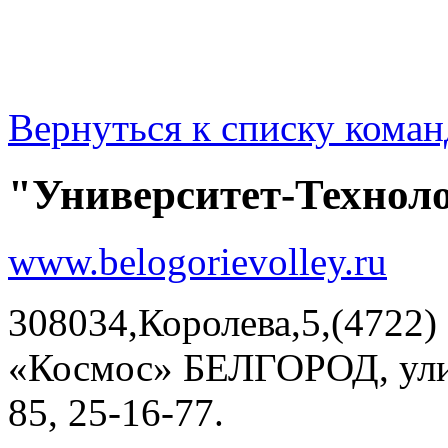
Вернуться к списку коман
"Университет-Техноло
www.belogorievolley.ru
308034,Королева,5,(4722)
«Космос» БЕЛГОРОД, улиц
85, 25-16-77.