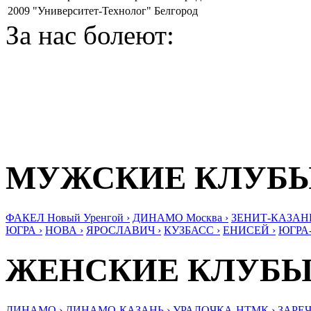
2009
"Университет-Технолог" Белгород
За нас болеют:
МУЖСКИЕ КЛУБ
ФАКЕЛ Новый Уренгой ›
ДИНАМО Москва ›
ЗЕНИТ-КАЗАНЬ
ЮГРА ›
НОВА ›
ЯРОСЛАВИЧ ›
КУЗБАСС ›
ЕНИСЕЙ ›
ЮГРА
ЖЕНСКИЕ КЛУБ
ДИНАМО ›
ДИНАМО-КАЗАНЬ ›
УРАЛОЧКА-НТМК ›
ЗАРЕЧ