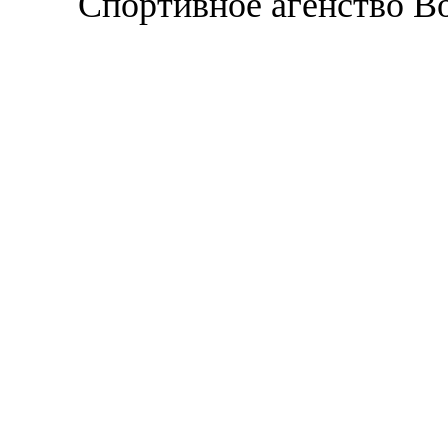
Спортивное агенство В