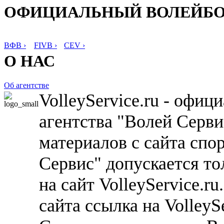
ОФИЦИАЛЬНЫЙ ВОЛЕЙБ
ВФВ ›
FIVB ›
CEV ›
О НАС
Об агентстве
VolleyService.ru - офи
агентства "Волей Серв
материалов с сайта спо
Сервис" допускается то
на сайт VolleyService.r
сайта ссылка на VolleyS