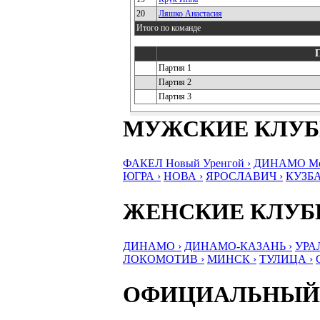
20
Ляшко Анастасия
Итого по команде
Партия 1
Партия 2
Партия 3
МУЖСКИЕ КЛУ
ФАКЕЛ Новый Уренгой ›
ДИНАМО Мос
ЮГРА ›
НОВА ›
ЯРОСЛАВИЧ ›
КУЗБА
ЖЕНСКИЕ КЛУ
ДИНАМО ›
ДИНАМО-КАЗАНЬ ›
УРА
ЛОКОМОТИВ ›
МИНСК ›
ТУЛИЦА ›
ОФИЦИАЛЬНЫЙ