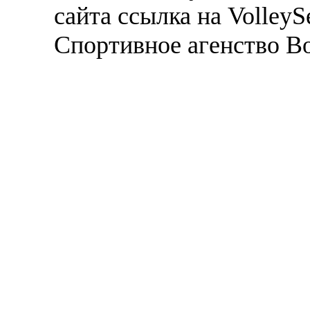
сайта ссылка на VolleyS
Спортивное агенство В