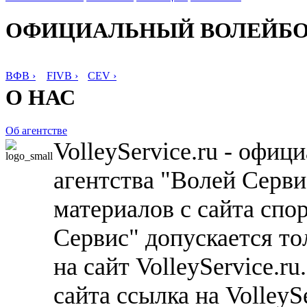
ОФИЦИАЛЬНЫЙ ВОЛЕЙБ
ВФВ ›
FIVB ›
CEV ›
О НАС
Об агентстве
VolleyService.ru - офи
агентства "Волей Серв
материалов с сайта спо
Сервис" допускается то
на сайт VolleyService.r
сайта ссылка на VolleyS