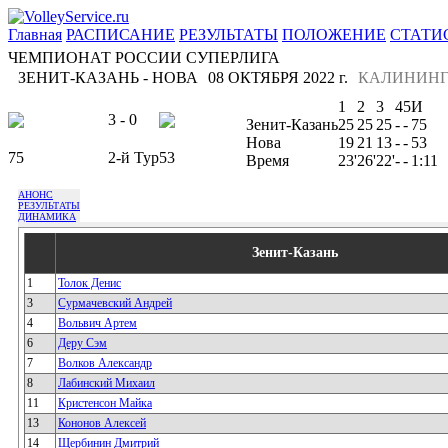
Главная
РАСПИСАНИЕ
РЕЗУЛЬТАТЫ
ПОЛОЖЕНИЕ
СТАТИ
ЧЕМПИОНАТ РОССИИ СУПЕРЛИГА
ЗЕНИТ-КАЗАНЬ - НОВА
08 ОКТЯБРЯ 2022 г.
КАЛИНИНГ
1
2
3
4
5
И
3 - 0
Зенит-Казань
25
25
25
-
-
75
Нова
19
21
13
-
-
53
75
2-й Тур
53
Время
23'
26'
22'
-
-
1:11
АНОНС
РЕЗУЛЬТАТЫ
ДИНАМИКА
Зенит-Казань
1
Толок Денис
3
Сурмачевский Андрей
4
Вольвич Артем
6
Деру Сэм
7
Волков Александр
8
Лабинский Михаил
11
Кристенсон Майка
13
Кононов Алексей
14
Щербинин Дмитрий