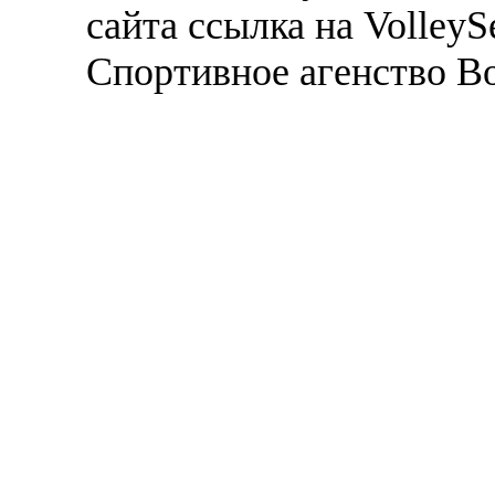
сайта ссылка на VolleyS
Спортивное агенство В