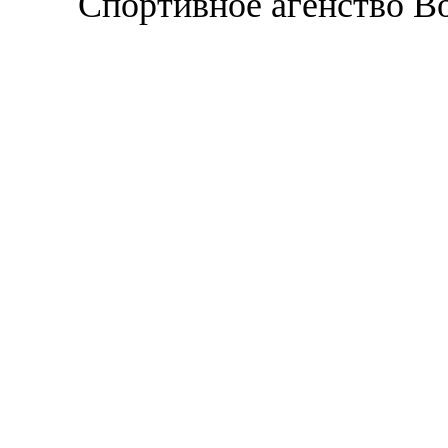
Спортивное агенство В