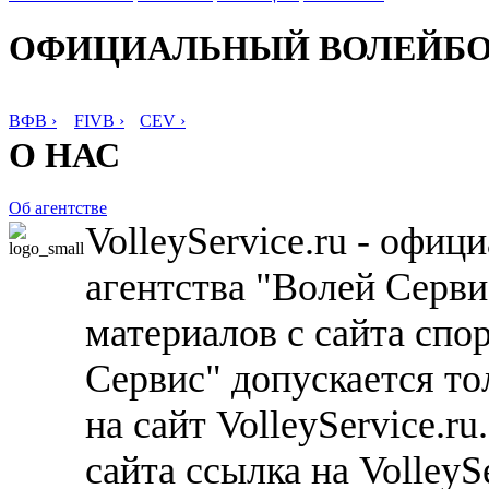
ОФИЦИАЛЬНЫЙ ВОЛЕЙБ
ВФВ ›
FIVB ›
CEV ›
О НАС
Об агентстве
VolleyService.ru - офи
агентства "Волей Серв
материалов с сайта спо
Сервис" допускается то
на сайт VolleyService.r
сайта ссылка на VolleyS