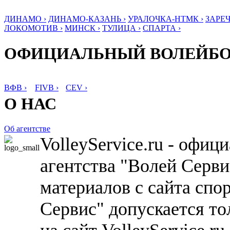
ДИНАМО ›
ДИНАМО-КАЗАНЬ ›
УРАЛОЧКА-НТМК ›
ЗАРЕЧ
ЛОКОМОТИВ ›
МИНСК ›
ТУЛИЦА ›
СПАРТА ›
ОФИЦИАЛЬНЫЙ ВОЛЕЙБ
ВФВ ›
FIVB ›
CEV ›
О НАС
Об агентстве
VolleyService.ru - офи
агентства "Волей Серв
материалов с сайта спо
Сервис" допускается то