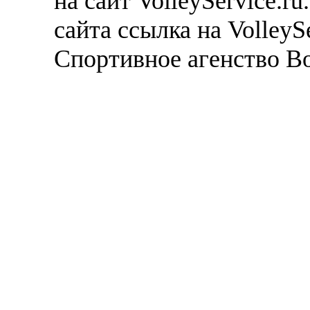
на сайт VolleyService.r
сайта ссылка на VolleyS
Спортивное агенство В