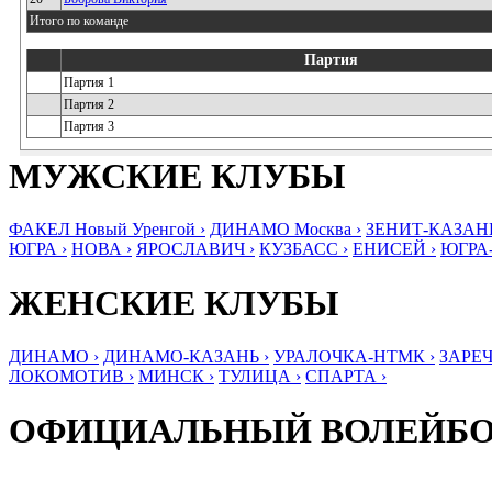
Итого по команде
Партия
Партия 1
Партия 2
Партия 3
МУЖСКИЕ КЛУБЫ
ФАКЕЛ Новый Уренгой ›
ДИНАМО Москва ›
ЗЕНИТ-КАЗАНЬ
ЮГРА ›
НОВА ›
ЯРОСЛАВИЧ ›
КУЗБАСС ›
ЕНИСЕЙ ›
ЮГРА
ЖЕНСКИЕ КЛУБЫ
ДИНАМО ›
ДИНАМО-КАЗАНЬ ›
УРАЛОЧКА-НТМК ›
ЗАРЕЧ
ЛОКОМОТИВ ›
МИНСК ›
ТУЛИЦА ›
СПАРТА ›
ОФИЦИАЛЬНЫЙ ВОЛЕЙБ