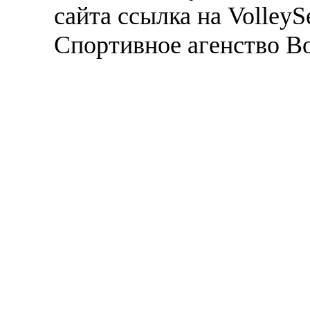
сайта ссылка на VolleyS
Спортивное агенство В