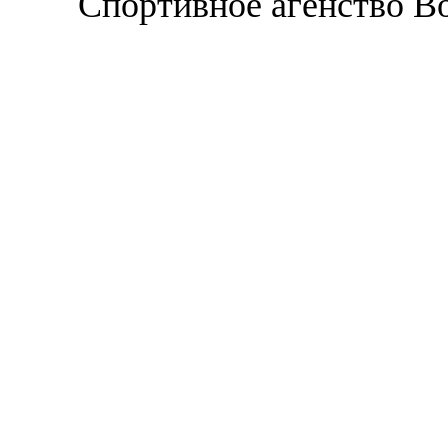
Спортивное агенство В