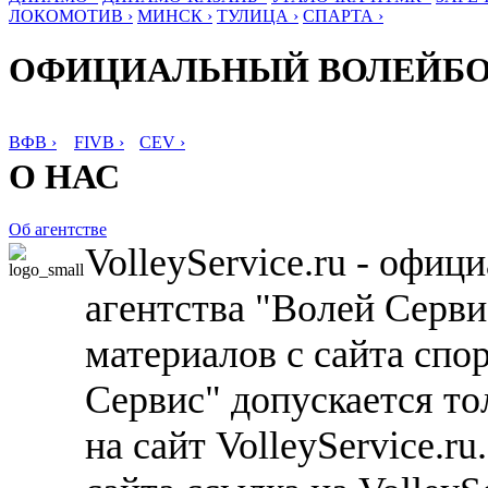
ЛОКОМОТИВ ›
МИНСК ›
ТУЛИЦА ›
СПАРТА ›
ОФИЦИАЛЬНЫЙ ВОЛЕЙБ
ВФВ ›
FIVB ›
CEV ›
О НАС
Об агентстве
VolleyService.ru - офи
агентства "Волей Серв
материалов с сайта спо
Сервис" допускается то
на сайт VolleyService.r