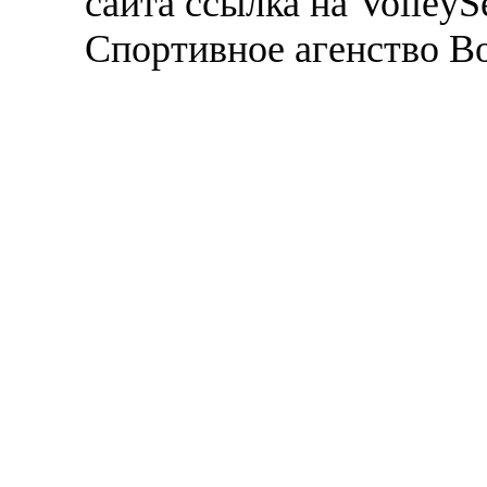
сайта ссылка на VolleyS
Спортивное агенство В