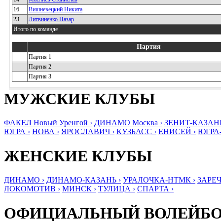
16
Вишневецкий Никита
23
Литвиненко Назар
Итого по команде
Партия
Партия 1
Партия 2
Партия 3
МУЖСКИЕ КЛУБЫ
ФАКЕЛ Новый Уренгой ›
ДИНАМО Москва ›
ЗЕНИТ-КАЗАНЬ
ЮГРА ›
НОВА ›
ЯРОСЛАВИЧ ›
КУЗБАСС ›
ЕНИСЕЙ ›
ЮГРА
ЖЕНСКИЕ КЛУБЫ
ДИНАМО ›
ДИНАМО-КАЗАНЬ ›
УРАЛОЧКА-НТМК ›
ЗАРЕЧ
ЛОКОМОТИВ ›
МИНСК ›
ТУЛИЦА ›
СПАРТА ›
ОФИЦИАЛЬНЫЙ ВОЛЕЙБ