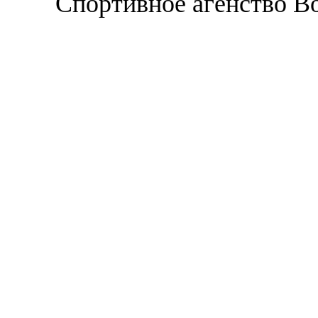
Спортивное агенство В