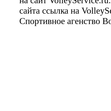
на сайт VolleyService.r
сайта ссылка на VolleyS
Спортивное агенство В