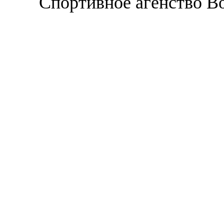
Спортивное агенство В