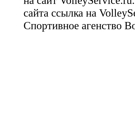
на сайт VolleyService.r
сайта ссылка на VolleyS
Спортивное агенство В