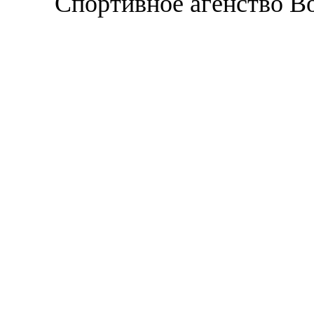
Спортивное агенство В