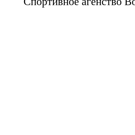
Спортивное агенство В