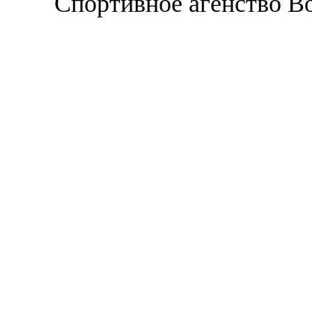
Спортивное агенство В