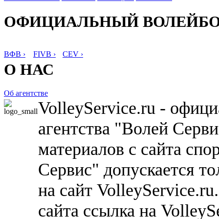
ОФИЦИАЛЬНЫЙ ВОЛЕЙБ
ВФВ ›
FIVB ›
CEV ›
О НАС
Об агентстве
VolleyService.ru - офи
агентства "Волей Серв
материалов с сайта спо
Сервис" допускается то
на сайт VolleyService.r
сайта ссылка на VolleyS