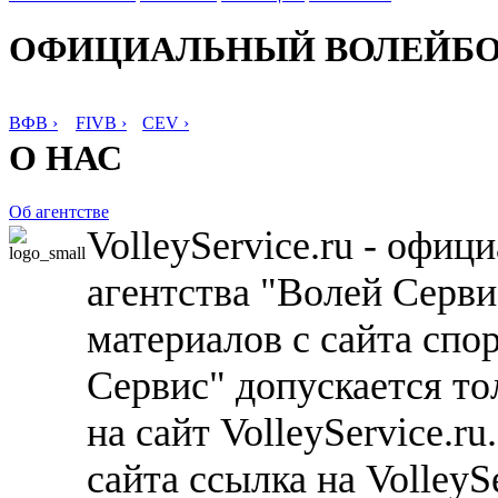
ОФИЦИАЛЬНЫЙ ВОЛЕЙБ
ВФВ ›
FIVB ›
CEV ›
О НАС
Об агентстве
VolleyService.ru - офи
агентства "Волей Серв
материалов с сайта спо
Сервис" допускается то
на сайт VolleyService.r
сайта ссылка на VolleyS