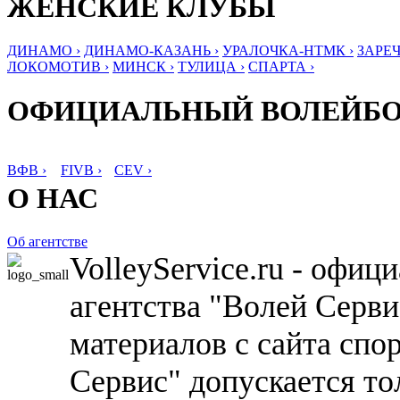
ЖЕНСКИЕ КЛУБЫ
ДИНАМО ›
ДИНАМО-КАЗАНЬ ›
УРАЛОЧКА-НТМК ›
ЗАРЕЧ
ЛОКОМОТИВ ›
МИНСК ›
ТУЛИЦА ›
СПАРТА ›
ОФИЦИАЛЬНЫЙ ВОЛЕЙБ
ВФВ ›
FIVB ›
CEV ›
О НАС
Об агентстве
VolleyService.ru - офи
агентства "Волей Серв
материалов с сайта спо
Сервис" допускается то