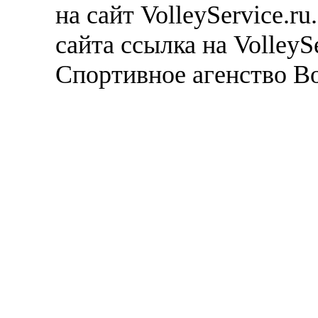
на сайт VolleyService.r
сайта ссылка на VolleyS
Спортивное агенство В