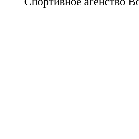
Спортивное агенство В