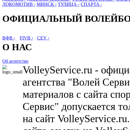
ЛОКОМОТИВ ›
МИНСК ›
ТУЛИЦА ›
СПАРТА ›
ОФИЦИАЛЬНЫЙ ВОЛЕЙБ
ВФВ ›
FIVB ›
CEV ›
О НАС
Об агентстве
VolleyService.ru - офи
агентства "Волей Серв
материалов с сайта спо
Сервис" допускается то
на сайт VolleyService.r