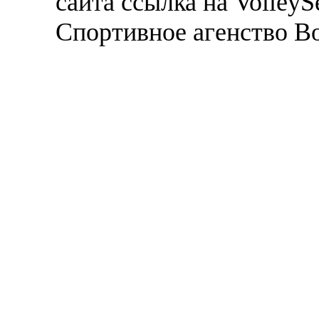
сайта ссылка на VolleyS
Спортивное агенство В