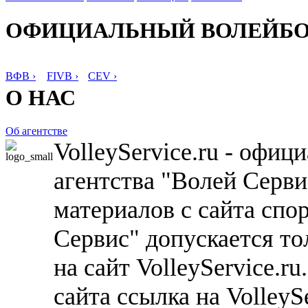
ОФИЦИАЛЬНЫЙ ВОЛЕЙБ
ВФВ ›
FIVB ›
CEV ›
О НАС
Об агентстве
VolleyService.ru - офи
агентства "Волей Серв
материалов с сайта спо
Сервис" допускается то
на сайт VolleyService.r
сайта ссылка на VolleyS