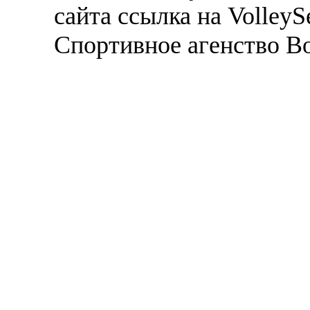
сайта ссылка на VolleyS
Спортивное агенство В