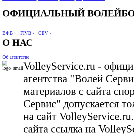
ОФИЦИАЛЬНЫЙ ВОЛЕЙБ
ВФВ ›
FIVB ›
CEV ›
О НАС
Об агентстве
VolleyService.ru - офи
агентства "Волей Серв
материалов с сайта спо
Сервис" допускается то
на сайт VolleyService.r
сайта ссылка на VolleyS