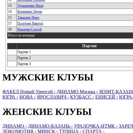
13
Лукьяненко Иван
14
Керминен Лаури
15
Тавасиев Инал
17
Полетаев Виктор
18
Никитин Сергей
Итого по команде
Партия
Партия 1
Партия 2
Партия 3
МУЖСКИЕ КЛУБЫ
ФАКЕЛ Новый Уренгой ›
ДИНАМО Москва ›
ЗЕНИТ-КАЗАНЬ
ЮГРА ›
НОВА ›
ЯРОСЛАВИЧ ›
КУЗБАСС ›
ЕНИСЕЙ ›
ЮГРА
ЖЕНСКИЕ КЛУБЫ
ДИНАМО ›
ДИНАМО-КАЗАНЬ ›
УРАЛОЧКА-НТМК ›
ЗАРЕЧ
ЛОКОМОТИВ ›
МИНСК ›
ТУЛИЦА ›
СПАРТА ›