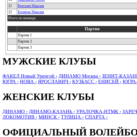
21
Крескин Максим
22
Бочаров Максим
Итого по команде
Партия
Партия 1
Партия 2
Партия 3
МУЖСКИЕ КЛУБЫ
ФАКЕЛ Новый Уренгой ›
ДИНАМО Москва ›
ЗЕНИТ-КАЗАНЬ
ЮГРА ›
НОВА ›
ЯРОСЛАВИЧ ›
КУЗБАСС ›
ЕНИСЕЙ ›
ЮГРА
ЖЕНСКИЕ КЛУБЫ
ДИНАМО ›
ДИНАМО-КАЗАНЬ ›
УРАЛОЧКА-НТМК ›
ЗАРЕЧ
ЛОКОМОТИВ ›
МИНСК ›
ТУЛИЦА ›
СПАРТА ›
ОФИЦИАЛЬНЫЙ ВОЛЕЙБ