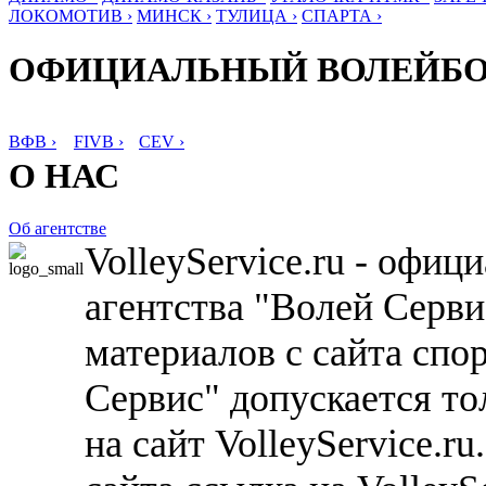
ЛОКОМОТИВ ›
МИНСК ›
ТУЛИЦА ›
СПАРТА ›
ОФИЦИАЛЬНЫЙ ВОЛЕЙБ
ВФВ ›
FIVB ›
CEV ›
О НАС
Об агентстве
VolleyService.ru - офи
агентства "Волей Серв
материалов с сайта спо
Сервис" допускается то
на сайт VolleyService.r