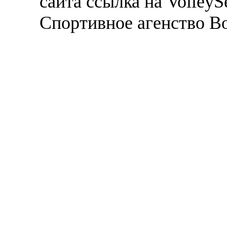
сайта ссылка на VolleyS
Спортивное агенство В