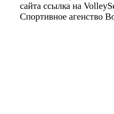
сайта ссылка на VolleyS
Спортивное агенство В