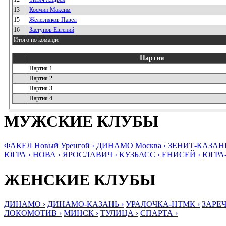
13
Космин Максим
15
Железняков Павел
16
Заступов Евгений
Итого по команде
Партия
Партия 1
Партия 2
Партия 3
Партия 4
МУЖСКИЕ КЛУБЫ
ФАКЕЛ Новый Уренгой ›
ДИНАМО Москва ›
ЗЕНИТ-КАЗАНЬ
ЮГРА ›
НОВА ›
ЯРОСЛАВИЧ ›
КУЗБАСС ›
ЕНИСЕЙ ›
ЮГРА
ЖЕНСКИЕ КЛУБЫ
ДИНАМО ›
ДИНАМО-КАЗАНЬ ›
УРАЛОЧКА-НТМК ›
ЗАРЕЧ
ЛОКОМОТИВ ›
МИНСК ›
ТУЛИЦА ›
СПАРТА ›