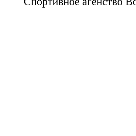
Спортивное агенство В