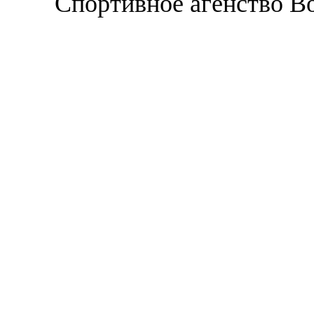
Спортивное агенство В