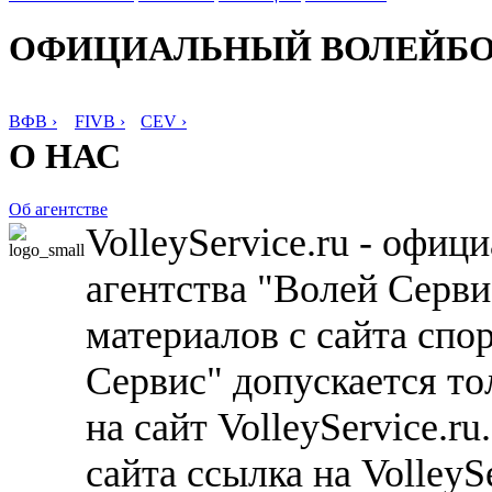
ОФИЦИАЛЬНЫЙ ВОЛЕЙБ
ВФВ ›
FIVB ›
CEV ›
О НАС
Об агентстве
VolleyService.ru - офи
агентства "Волей Серв
материалов с сайта спо
Сервис" допускается то
на сайт VolleyService.r
сайта ссылка на VolleyS